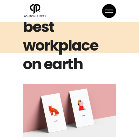
Create the
best
workplace
on earth