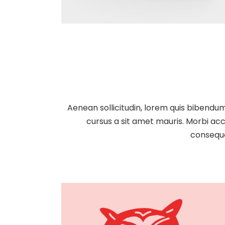
Aenean sollicitudin, lorem quis bibendum 
cursus a sit amet mauris. Morbi acc
consequa