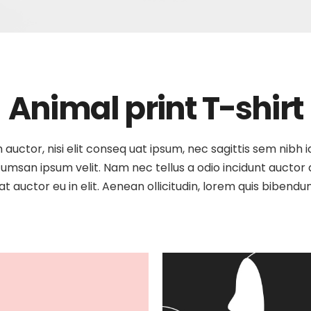
Animal print T-shirt
auctor, nisi elit conseq uat ipsum, nec sagittis sem nibh id
umsan ipsum velit. Nam nec tellus a odio incidunt auctor a 
t auctor eu in elit. Aenean ollicitudin, lorem quis bibendu