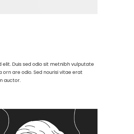
 elit. Duis sed odio sit metnibh vulputate
orn are odio. Sed nourisi vitae erat
m auctor.